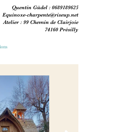
Quentin Güdel : 0689189625
Equinoxe-charpente@riseup.net
Atelier : 99 Chemin de Clairjoie
74160 Présilly
ions