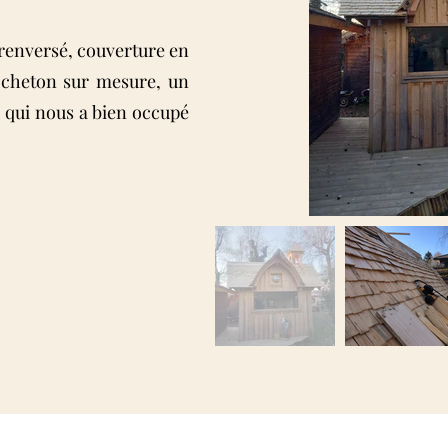
renversé, couverture en
locheton sur mesure, un
s qui nous a bien occupé