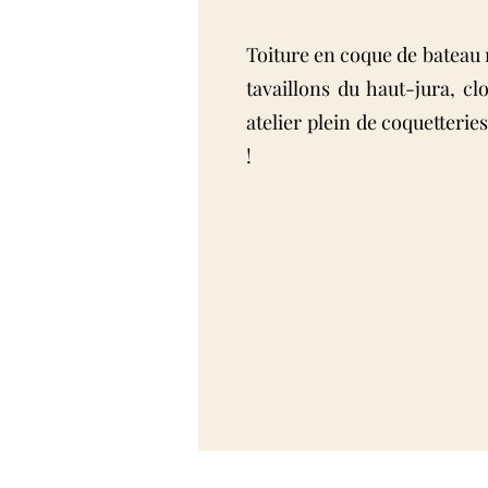
Toiture en coque de bateau 
tavaillons du haut-jura, c
atelier plein de coquetterie
!